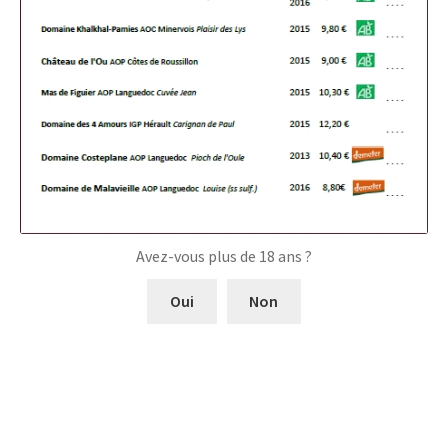
Avez-vous plus de 18 ans ?
Oui
Non
© Mes terroirs du sud 2026
Construit avec Storefront & WooCommerce
.
0